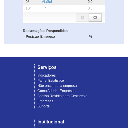
9º
ViaSul
0.0
10º
Fini
0.3
Reclamações Respondidas
Posição
Empresa
%
Serviços
Indicadores
Painel Estatístico
Não encontrei a empresa
Como Aderir - Empresas
Acesso Restrito para Gestores e
Empresas
Suporte
Institucional