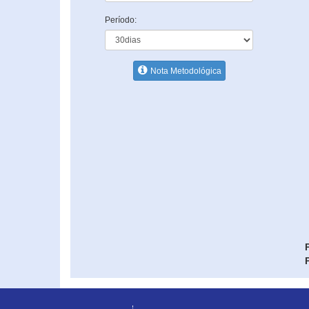
Período:
Nota Metodológica