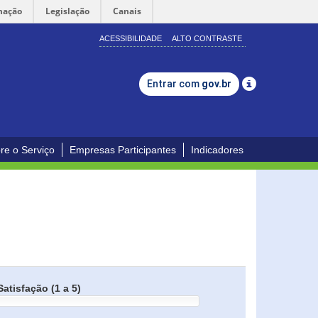
mação
Legislação
Canais
ACESSIBILIDADE
ALTO CONTRASTE
Entrar com
gov.br
re o Serviço
Empresas Participantes
Indicadores
Satisfação (1 a 5)