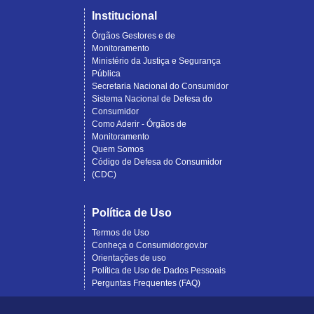
Institucional
Órgãos Gestores e de
Monitoramento
Ministério da Justiça e Segurança
Pública
Secretaria Nacional do Consumidor
Sistema Nacional de Defesa do
Consumidor
Como Aderir - Órgãos de
Monitoramento
Quem Somos
Código de Defesa do Consumidor
(CDC)
Política de Uso
Termos de Uso
Conheça o Consumidor.gov.br
Orientações de uso
Política de Uso de Dados Pessoais
Perguntas Frequentes (FAQ)