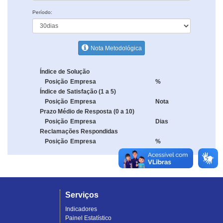
Período:
Nota Metodológica
Índice de Solução
Posição
Empresa
%
Índice de Satisfação (1 a 5)
Posição
Empresa
Nota
Prazo Médio de Resposta (0 a 10)
Posição
Empresa
Dias
Reclamações Respondidas
Posição
Empresa
%
Serviços
Indicadores
Painel Estatístico