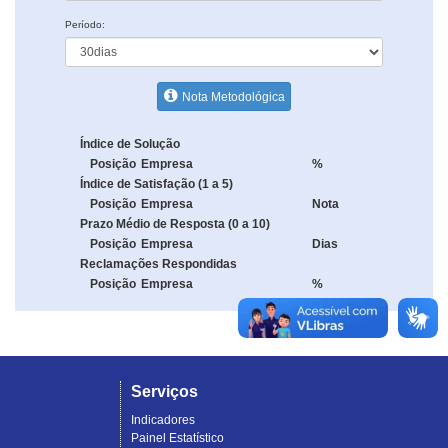
Período:
Nota Metodológica
Índice de Solução
Posição
Empresa
%
Índice de Satisfação (1 a 5)
Posição
Empresa
Nota
Prazo Médio de Resposta (0 a 10)
Posição
Empresa
Dias
Reclamações Respondidas
Posição
Empresa
%
Serviços
Indicadores
Painel Estatístico