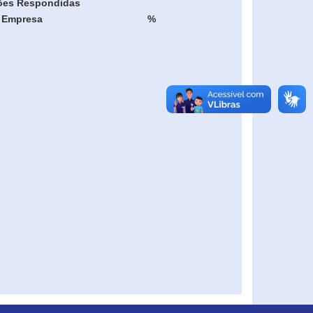
ões Respondidas
Empresa
%