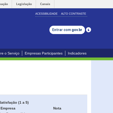
mação
Legislação
Canais
ACESSIBILIDADE
ALTO CONTRASTE
Entrar com
gov.br
re o Serviço
Empresas Participantes
Indicadores
Satisfação (1 a 5)
Empresa
Nota