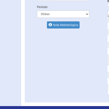
Período:
Nota Metodológica