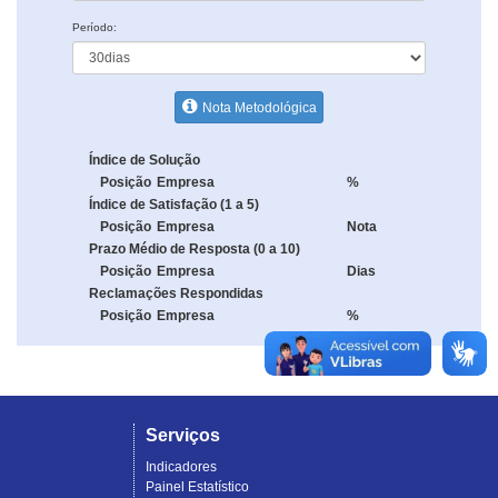
Período:
Nota Metodológica
Índice de Solução
Posição
Empresa
%
Índice de Satisfação (1 a 5)
Posição
Empresa
Nota
Prazo Médio de Resposta (0 a 10)
Posição
Empresa
Dias
Reclamações Respondidas
Posição
Empresa
%
Serviços
Indicadores
Painel Estatístico