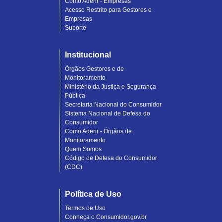
Como Aderir - Empresas
Acesso Restrito para Gestores e
Empresas
Suporte
Institucional
Órgãos Gestores e de
Monitoramento
Ministério da Justiça e Segurança
Pública
Secretaria Nacional do Consumidor
Sistema Nacional de Defesa do
Consumidor
Como Aderir - Órgãos de
Monitoramento
Quem Somos
Código de Defesa do Consumidor
(CDC)
Política de Uso
Termos de Uso
Conheça o Consumidor.gov.br