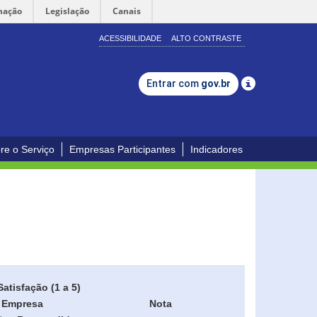
mação
Legislação
Canais
ACESSIBILIDADE
ALTO CONTRASTE
Entrar com
gov.br
re o Serviço
Empresas Participantes
Indicadores
Satisfação (1 a 5)
Empresa
Nota