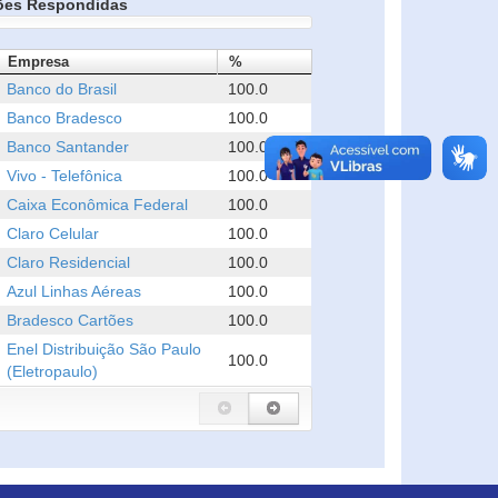
ões Respondidas
Empresa
%
Banco do Brasil
100.0
Banco Bradesco
100.0
Banco Santander
100.0
Vivo - Telefônica
100.0
Caixa Econômica Federal
100.0
Claro Celular
100.0
Claro Residencial
100.0
Azul Linhas Aéreas
100.0
Bradesco Cartões
100.0
Enel Distribuição São Paulo
100.0
(Eletropaulo)