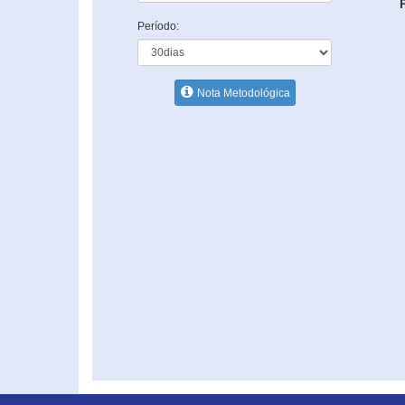
Período:
Nota Metodológica