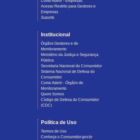
Como Aderir - Empresas
Acesso Restrito para Gestores e
Empresas
Suporte
Institucional
Órgãos Gestores e de
Monitoramento
Ministério da Justiça e Segurança
Pública
Secretaria Nacional do Consumidor
Sistema Nacional de Defesa do
Consumidor
Como Aderir - Órgãos de
Monitoramento
Quem Somos
Código de Defesa do Consumidor
(CDC)
Política de Uso
Termos de Uso
Conheça o Consumidor.gov.br