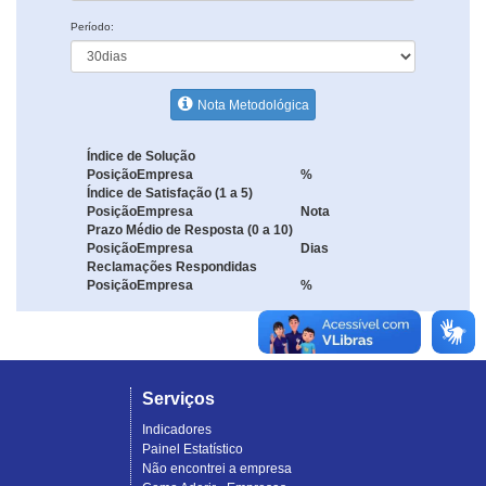
Período:
Nota Metodológica
Índice de Solução
Posição
Empresa
%
Índice de Satisfação (1 a 5)
Posição
Empresa
Nota
Prazo Médio de Resposta (0 a 10)
Posição
Empresa
Dias
Reclamações Respondidas
Posição
Empresa
%
Serviços
Indicadores
Painel Estatístico
Não encontrei a empresa