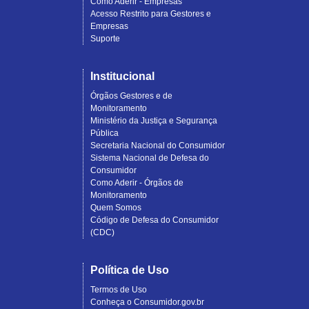
Como Aderir - Empresas
Acesso Restrito para Gestores e
Empresas
Suporte
Institucional
Órgãos Gestores e de
Monitoramento
Ministério da Justiça e Segurança
Pública
Secretaria Nacional do Consumidor
Sistema Nacional de Defesa do
Consumidor
Como Aderir - Órgãos de
Monitoramento
Quem Somos
Código de Defesa do Consumidor
(CDC)
Política de Uso
Termos de Uso
Conheça o Consumidor.gov.br