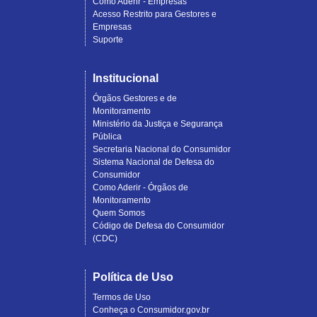
Como Aderir - Empresas
Acesso Restrito para Gestores e
Empresas
Suporte
Institucional
Órgãos Gestores e de
Monitoramento
Ministério da Justiça e Segurança
Pública
Secretaria Nacional do Consumidor
Sistema Nacional de Defesa do
Consumidor
Como Aderir - Órgãos de
Monitoramento
Quem Somos
Código de Defesa do Consumidor
(CDC)
Política de Uso
Termos de Uso
Conheça o Consumidor.gov.br