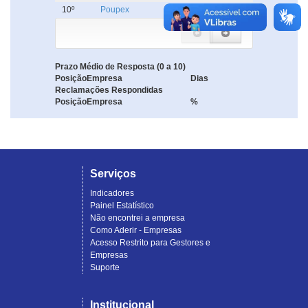
10º
Poupex
5.0
Prazo Médio de Resposta (0 a 10)
Posição
Empresa
Dias
Reclamações Respondidas
Posição
Empresa
%
Serviços
Indicadores
Painel Estatístico
Não encontrei a empresa
Como Aderir - Empresas
Acesso Restrito para Gestores e
Empresas
Suporte
Institucional