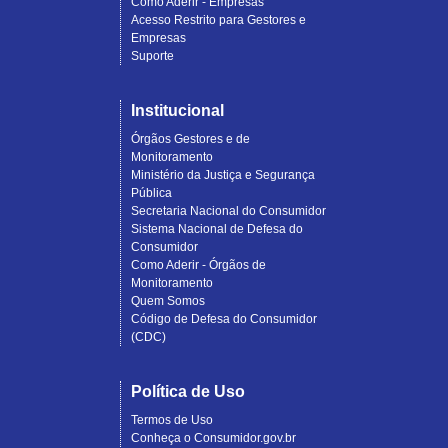
Como Aderir - Empresas
Acesso Restrito para Gestores e
Empresas
Suporte
Institucional
Órgãos Gestores e de
Monitoramento
Ministério da Justiça e Segurança
Pública
Secretaria Nacional do Consumidor
Sistema Nacional de Defesa do
Consumidor
Como Aderir - Órgãos de
Monitoramento
Quem Somos
Código de Defesa do Consumidor
(CDC)
Política de Uso
Termos de Uso
Conheça o Consumidor.gov.br