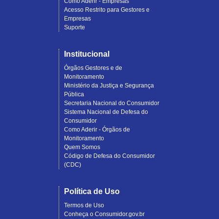
Como Aderir - Empresas
Acesso Restrito para Gestores e
Empresas
Suporte
Institucional
Órgãos Gestores e de
Monitoramento
Ministério da Justiça e Segurança
Pública
Secretaria Nacional do Consumidor
Sistema Nacional de Defesa do
Consumidor
Como Aderir - Órgãos de
Monitoramento
Quem Somos
Código de Defesa do Consumidor
(CDC)
Política de Uso
Termos de Uso
Conheça o Consumidor.gov.br