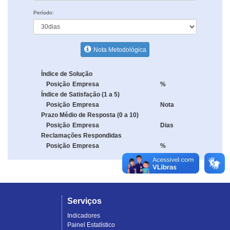
Período:
Nota Metodológica
Índice de Solução
Posição
Empresa
%
Índice de Satisfação (1 a 5)
Posição
Empresa
Nota
Prazo Médio de Resposta (0 a 10)
Posição
Empresa
Dias
Reclamações Respondidas
Posição
Empresa
%
Serviços
Indicadores
Painel Estatístico