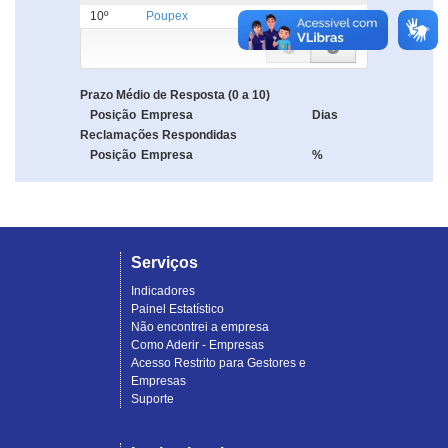
10º
Poupex
5.0
Prazo Médio de Resposta (0 a 10)
Posição
Empresa
Dias
Reclamações Respondidas
Posição
Empresa
%
Serviços
Indicadores
Painel Estatístico
Não encontrei a empresa
Como Aderir - Empresas
Acesso Restrito para Gestores e
Empresas
Suporte