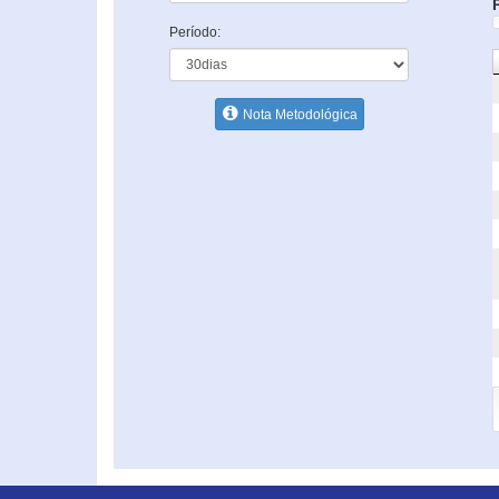
Período:
Nota Metodológica