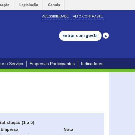
mação
Legislação
Canais
ACESSIBILIDADE
ALTO CONTRASTE
Entrar com
gov.br
re o Serviço
Empresas Participantes
Indicadores
Satisfação (1 a 5)
Empresa
Nota