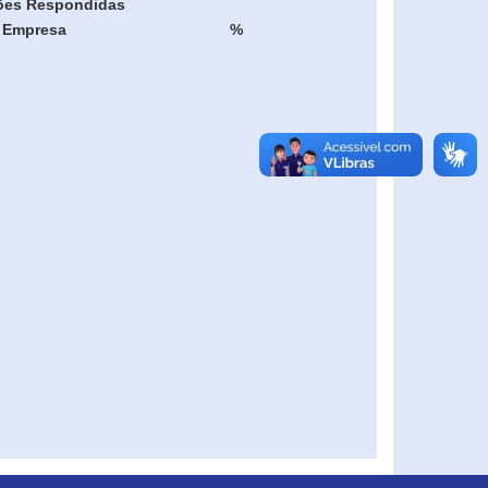
ões Respondidas
Empresa
%