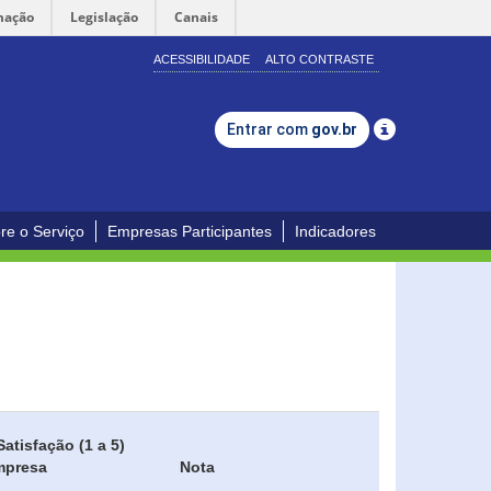
mação
Legislação
Canais
ACESSIBILIDADE
ALTO CONTRASTE
Entrar com
gov.br
re o Serviço
Empresas Participantes
Indicadores
Satisfação (1 a 5)
mpresa
Nota