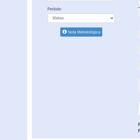
Período:
Nota Metodológica