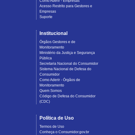
Como Aderir - Empresas
Acesso Restrito para Gestores e
Empresas
Suporte
Institucional
Órgãos Gestores e de
Monitoramento
Ministério da Justiça e Segurança
Pública
Secretaria Nacional do Consumidor
Sistema Nacional de Defesa do
Consumidor
Como Aderir - Órgãos de
Monitoramento
Quem Somos
Código de Defesa do Consumidor
(CDC)
Política de Uso
Termos de Uso
Conheça o Consumidor.gov.br