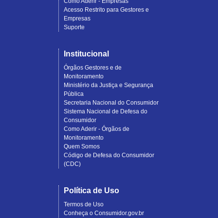
Como Aderir - Empresas
Acesso Restrito para Gestores e
Empresas
Suporte
Institucional
Órgãos Gestores e de
Monitoramento
Ministério da Justiça e Segurança
Pública
Secretaria Nacional do Consumidor
Sistema Nacional de Defesa do
Consumidor
Como Aderir - Órgãos de
Monitoramento
Quem Somos
Código de Defesa do Consumidor
(CDC)
Política de Uso
Termos de Uso
Conheça o Consumidor.gov.br