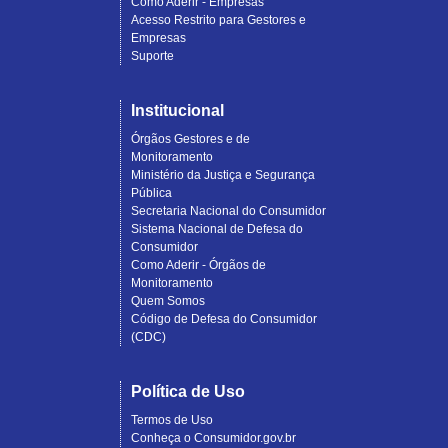
Como Aderir - Empresas
Acesso Restrito para Gestores e
Empresas
Suporte
Institucional
Órgãos Gestores e de
Monitoramento
Ministério da Justiça e Segurança
Pública
Secretaria Nacional do Consumidor
Sistema Nacional de Defesa do
Consumidor
Como Aderir - Órgãos de
Monitoramento
Quem Somos
Código de Defesa do Consumidor
(CDC)
Política de Uso
Termos de Uso
Conheça o Consumidor.gov.br