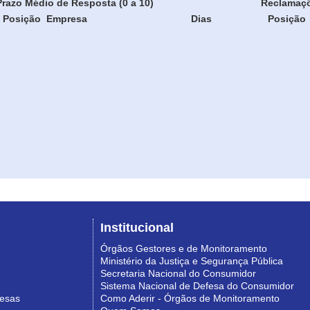
Prazo Médio de Resposta (0 a 10)
Reclamaç
Posição
Empresa
Dias
Posição
Institucional
Órgãos Gestores e de Monitoramento
Ministério da Justiça e Segurança Pública
Secretaria Nacional do Consumidor
Sistema Nacional de Defesa do Consumidor
resas
Como Aderir - Órgãos de Monitoramento