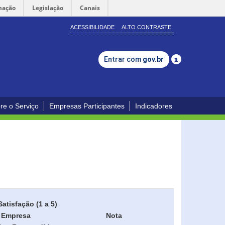
mação
Legislação
Canais
ACESSIBILIDADE
ALTO CONTRASTE
Entrar com
gov.br
re o Serviço
Empresas Participantes
Indicadores
Satisfação (1 a 5)
Empresa
Nota