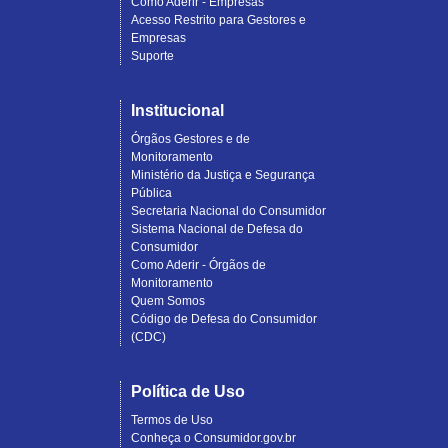
Como Aderir - Empresas
Acesso Restrito para Gestores e
Empresas
Suporte
Institucional
Órgãos Gestores e de
Monitoramento
Ministério da Justiça e Segurança
Pública
Secretaria Nacional do Consumidor
Sistema Nacional de Defesa do
Consumidor
Como Aderir - Órgãos de
Monitoramento
Quem Somos
Código de Defesa do Consumidor
(CDC)
Política de Uso
Termos de Uso
Conheça o Consumidor.gov.br