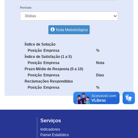
Período:
Nota Metodológica
Índice de Solução
Posição
Empresa
%
Índice de Satisfação (1 a 5)
Posição
Empresa
Nota
Prazo Médio de Resposta (0 a 10)
Posição
Empresa
Dias
Reclamações Respondidas
Posição
Empresa
%
Serviços
Indicadores
Painel Estatístico