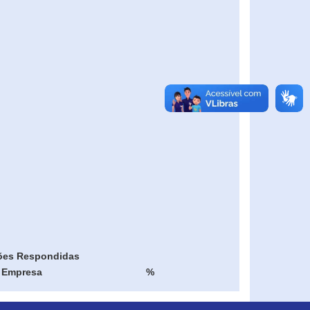
ões Respondidas
Empresa
%