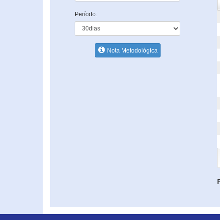
Período:
Nota Metodológica