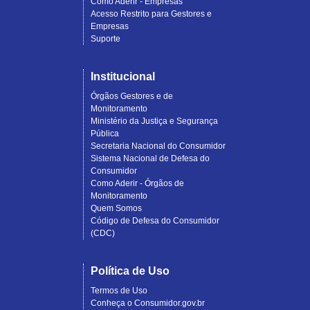
Como Aderir - Empresas
Acesso Restrito para Gestores e
Empresas
Suporte
Institucional
Órgãos Gestores e de
Monitoramento
Ministério da Justiça e Segurança
Pública
Secretaria Nacional do Consumidor
Sistema Nacional de Defesa do
Consumidor
Como Aderir - Órgãos de
Monitoramento
Quem Somos
Código de Defesa do Consumidor
(CDC)
Política de Uso
Termos de Uso
Conheça o Consumidor.gov.br