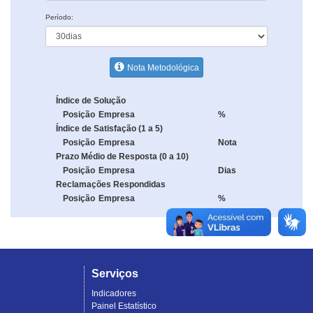
Período:
Nota Metodológica
Índice de Solução
Posição
Empresa
%
Índice de Satisfação (1 a 5)
Posição
Empresa
Nota
Prazo Médio de Resposta (0 a 10)
Posição
Empresa
Dias
Reclamações Respondidas
Posição
Empresa
%
Serviços
Indicadores
Painel Estatístico