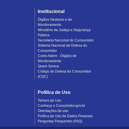
Institucional
Órgãos Gestores e de
Monitoramento
Ministério da Justiça e Segurança
Pública
Secretaria Nacional do Consumidor
Sistema Nacional de Defesa do
Consumidor
Como Aderir - Órgãos de
Monitoramento
Quem Somos
Código de Defesa do Consumidor
(CDC)
Política de Uso
Termos de Uso
Conheça o Consumidor.gov.br
Orientações de uso
Política de Uso de Dados Pessoais
Perguntas Frequentes (FAQ)