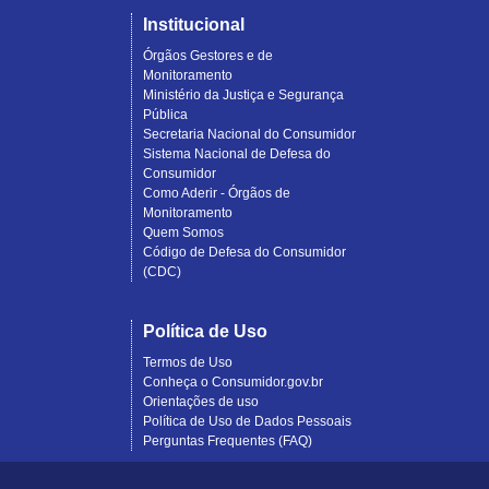
Institucional
Órgãos Gestores e de
Monitoramento
Ministério da Justiça e Segurança
Pública
Secretaria Nacional do Consumidor
Sistema Nacional de Defesa do
Consumidor
Como Aderir - Órgãos de
Monitoramento
Quem Somos
Código de Defesa do Consumidor
(CDC)
Política de Uso
Termos de Uso
Conheça o Consumidor.gov.br
Orientações de uso
Política de Uso de Dados Pessoais
Perguntas Frequentes (FAQ)