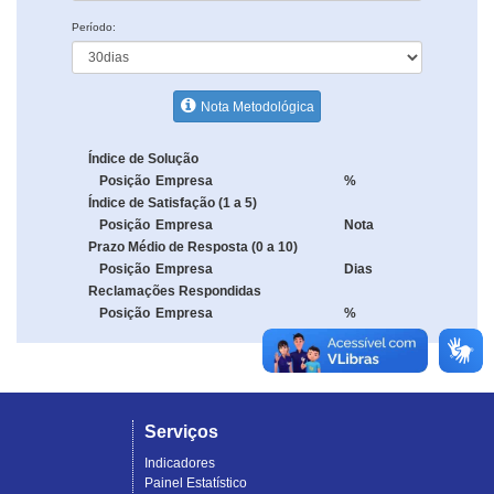
Período:
Nota Metodológica
Índice de Solução
Posição
Empresa
%
Índice de Satisfação (1 a 5)
Posição
Empresa
Nota
Prazo Médio de Resposta (0 a 10)
Posição
Empresa
Dias
Reclamações Respondidas
Posição
Empresa
%
Serviços
Indicadores
Painel Estatístico