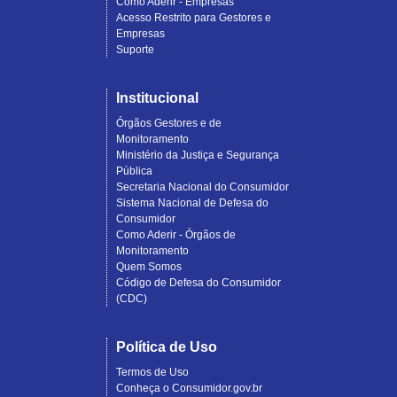
Como Aderir - Empresas
Acesso Restrito para Gestores e
Empresas
Suporte
Institucional
Órgãos Gestores e de
Monitoramento
Ministério da Justiça e Segurança
Pública
Secretaria Nacional do Consumidor
Sistema Nacional de Defesa do
Consumidor
Como Aderir - Órgãos de
Monitoramento
Quem Somos
Código de Defesa do Consumidor
(CDC)
Política de Uso
Termos de Uso
Conheça o Consumidor.gov.br