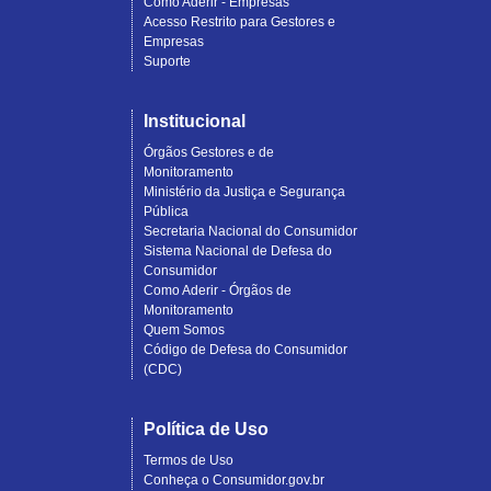
Como Aderir - Empresas
Acesso Restrito para Gestores e
Empresas
Suporte
Institucional
Órgãos Gestores e de
Monitoramento
Ministério da Justiça e Segurança
Pública
Secretaria Nacional do Consumidor
Sistema Nacional de Defesa do
Consumidor
Como Aderir - Órgãos de
Monitoramento
Quem Somos
Código de Defesa do Consumidor
(CDC)
Política de Uso
Termos de Uso
Conheça o Consumidor.gov.br