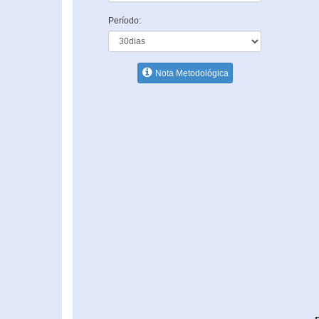
Período:
Nota Metodológica