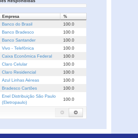
ões Respondidas
Empresa
%
Banco do Brasil
100.0
Banco Bradesco
100.0
Banco Santander
100.0
Vivo - Telefônica
100.0
Caixa Econômica Federal
100.0
Claro Celular
100.0
Claro Residencial
100.0
Azul Linhas Aéreas
100.0
Bradesco Cartões
100.0
Enel Distribuição São Paulo
100.0
(Eletropaulo)