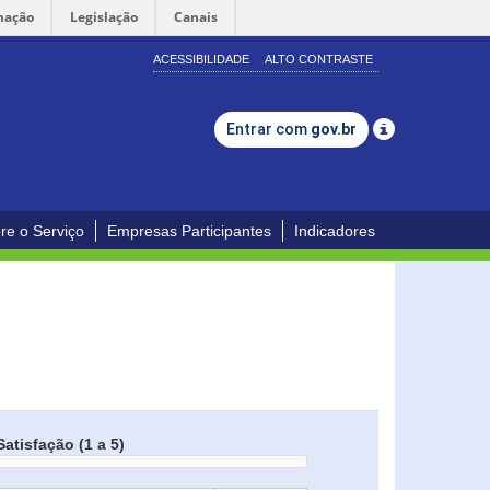
mação
Legislação
Canais
ACESSIBILIDADE
ALTO CONTRASTE
Entrar com
gov.br
re o Serviço
Empresas Participantes
Indicadores
Satisfação (1 a 5)