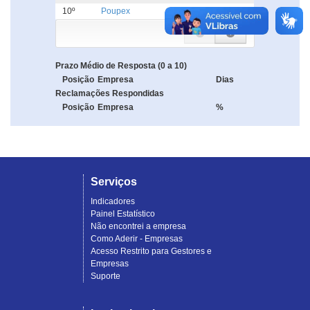
10º
Poupex
5.0
Prazo Médio de Resposta (0 a 10)
Posição
Empresa
Dias
Reclamações Respondidas
Posição
Empresa
%
Serviços
Indicadores
Painel Estatístico
Não encontrei a empresa
Como Aderir - Empresas
Acesso Restrito para Gestores e
Empresas
Suporte