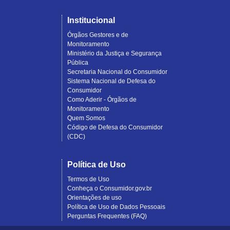
Institucional
Órgãos Gestores e de
Monitoramento
Ministério da Justiça e Segurança
Pública
Secretaria Nacional do Consumidor
Sistema Nacional de Defesa do
Consumidor
Como Aderir - Órgãos de
Monitoramento
Quem Somos
Código de Defesa do Consumidor
(CDC)
Política de Uso
Termos de Uso
Conheça o Consumidor.gov.br
Orientações de uso
Política de Uso de Dados Pessoais
Perguntas Frequentes (FAQ)