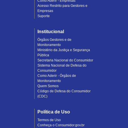
Como Aderir - Empresas
Acesso Restrito para Gestores e
Empresas
Suporte
Institucional
Órgãos Gestores e de
Monitoramento
Ministério da Justiça e Segurança
Pública
Secretaria Nacional do Consumidor
Sistema Nacional de Defesa do
Consumidor
Como Aderir - Órgãos de
Monitoramento
Quem Somos
Código de Defesa do Consumidor
(CDC)
Política de Uso
Termos de Uso
Conheça o Consumidor.gov.br