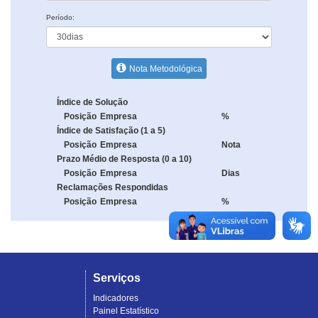
Período:
Nota Metodológica
Índice de Solução
Posição
Empresa
%
Índice de Satisfação (1 a 5)
Posição
Empresa
Nota
Prazo Médio de Resposta (0 a 10)
Posição
Empresa
Dias
Reclamações Respondidas
Posição
Empresa
%
Serviços
Indicadores
Painel Estatístico