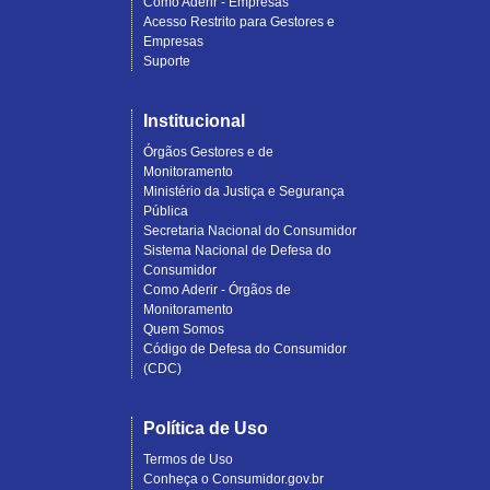
Como Aderir - Empresas
Acesso Restrito para Gestores e
Empresas
Suporte
Institucional
Órgãos Gestores e de
Monitoramento
Ministério da Justiça e Segurança
Pública
Secretaria Nacional do Consumidor
Sistema Nacional de Defesa do
Consumidor
Como Aderir - Órgãos de
Monitoramento
Quem Somos
Código de Defesa do Consumidor
(CDC)
Política de Uso
Termos de Uso
Conheça o Consumidor.gov.br