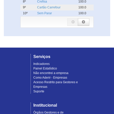
8º
Crefisa
100.0
9º
Cartão Carrefour
100.0
10º
Sem Parar
100.0
Serviços
Indicadores
Painel Estatístico
Não encontrei a empresa
Como Aderir - Empresas
Acesso Restrito para Gestores e
Empresas
Suporte
Institucional
Órgãos Gestores e de