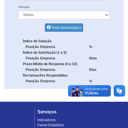
Período:
Nota Metodológica
Índice de Solução
Posição
Empresa
%
Índice de Satisfação (1 a 5)
Posição
Empresa
Nota
Prazo Médio de Resposta (0 a 10)
Posição
Empresa
Dias
Reclamações Respondidas
Posição
Empresa
%
Serviços
Indicadores
Painel Estatístico