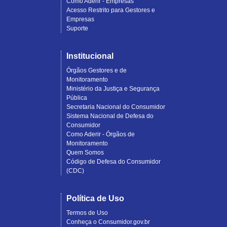
Como Aderir - Empresas
Acesso Restrito para Gestores e
Empresas
Suporte
Institucional
Órgãos Gestores e de
Monitoramento
Ministério da Justiça e Segurança
Pública
Secretaria Nacional do Consumidor
Sistema Nacional de Defesa do
Consumidor
Como Aderir - Órgãos de
Monitoramento
Quem Somos
Código de Defesa do Consumidor
(CDC)
Política de Uso
Termos de Uso
Conheça o Consumidor.gov.br