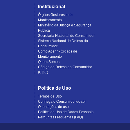
Institucional
Órgãos Gestores e de
Monitoramento
Ministério da Justiça e Segurança
Pública
Secretaria Nacional do Consumidor
Sistema Nacional de Defesa do
Consumidor
Como Aderir - Órgãos de
Monitoramento
Quem Somos
Código de Defesa do Consumidor
(CDC)
Política de Uso
Termos de Uso
Conheça o Consumidor.gov.br
Orientações de uso
Política de Uso de Dados Pessoais
Perguntas Frequentes (FAQ)