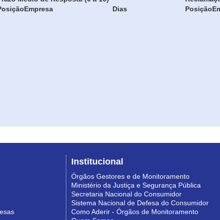
Posição
Empresa
Dias
Posição
E
Institucional
Órgãos Gestores e de Monitoramento
Ministério da Justiça e Segurança Pública
Secretaria Nacional do Consumidor
Sistema Nacional de Defesa do Consumidor
resas
Como Aderir - Órgãos de Monitoramento