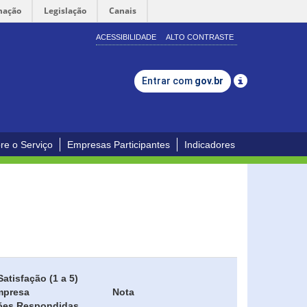
mação
Legislação
Canais
ACESSIBILIDADE
ALTO CONTRASTE
Entrar com
gov.br
re o Serviço
Empresas Participantes
Indicadores
Satisfação (1 a 5)
mpresa
Nota
ões Respondidas