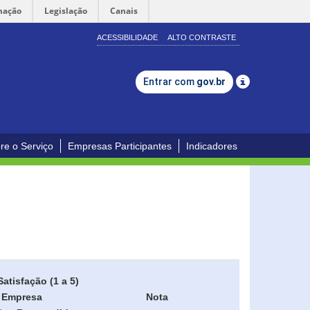
mação
Legislação
Canais
ACESSIBILIDADE
ALTO CONTRASTE
Entrar com
gov.br
re o Serviço
Empresas Participantes
Indicadores
Satisfação (1 a 5)
Empresa
Nota