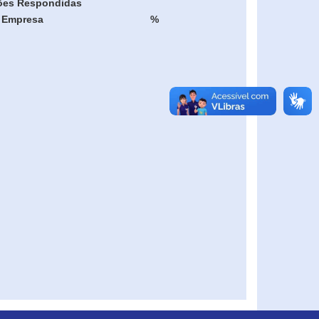
ões Respondidas
Empresa
%