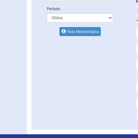
Período:
Nota Metodológica