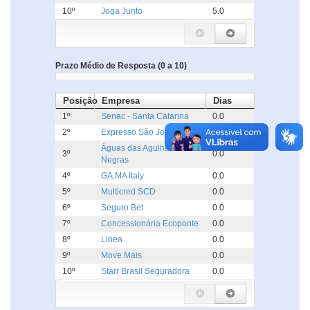
10º
Joga Junto
5.0
Prazo Médio de Resposta (0 a 10)
Posição
Empresa
Dias
1º
Senac - Santa Catarina
0.0
2º
Expresso São José
0.0
Águas das Agulhas
3º
0.0
Negras
4º
GA.MA Italy
0.0
5º
Multicred SCD
0.0
6º
Seguro Bet
0.0
7º
Concessionária Ecoponte
0.0
8º
Linea
0.0
9º
Move Mais
0.0
10º
Starr Brasil Seguradora
0.0