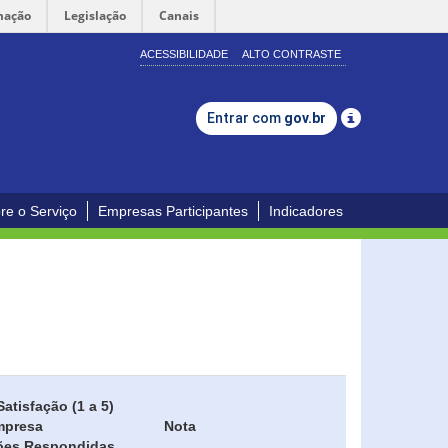
mação
Legislação
Canais
ACESSIBILIDADE
ALTO CONTRASTE
Entrar com
gov.br
re o Serviço
Empresas Participantes
Indicadores
Satisfação (1 a 5)
mpresa
Nota
ões Respondidas