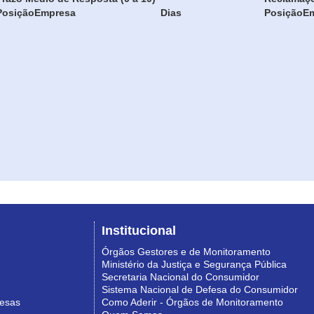
Posição
Empresa
Dias
Posição
E
Institucional
Órgãos Gestores e de Monitoramento
Ministério da Justiça e Segurança Pública
Secretaria Nacional do Consumidor
Sistema Nacional de Defesa do Consumidor
resas
Como Aderir - Órgãos de Monitoramento