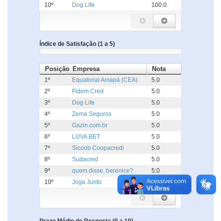
10º
Dog Life
100.0
Índice de Satisfação (1 a 5)
Posição
Empresa
Nota
1º
Equatorial Amapá (CEA)
5.0
2º
Fidem Cred
5.0
3º
Dog Life
5.0
4º
Zema Seguros
5.0
5º
Gazin.com.br
5.0
6º
LUVA.BET
5.0
7º
Sicoob Coopacredi
5.0
8º
Sudacred
5.0
9º
quem disse, berenice?
5.0
10º
Joga Junto
5.0