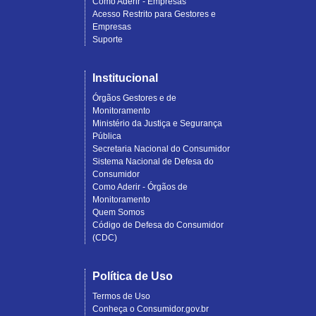
Como Aderir - Empresas
Acesso Restrito para Gestores e
Empresas
Suporte
Institucional
Órgãos Gestores e de
Monitoramento
Ministério da Justiça e Segurança
Pública
Secretaria Nacional do Consumidor
Sistema Nacional de Defesa do
Consumidor
Como Aderir - Órgãos de
Monitoramento
Quem Somos
Código de Defesa do Consumidor
(CDC)
Política de Uso
Termos de Uso
Conheça o Consumidor.gov.br