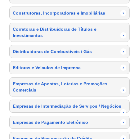
Construtoras, Incorporadoras e Imobiliárias
›
Corretoras e Distribuidoras de Títulos e
Investimentos
›
Distribuidoras de Combustíveis / Gás
›
Editoras e Veículos de Imprensa
›
Empresas de Apostas, Loterias e Promoções
Comerciais
›
Empresas de Intermediação de Serviços / Negócios
›
Empresas de Pagamento Eletrônico
›
Empresas de Recuperação de Crédito
›